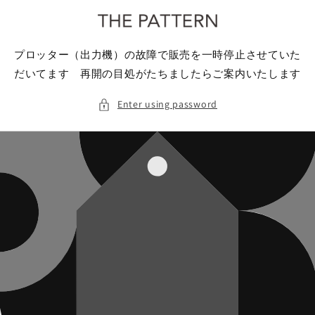
Skip to
content
プロッター（出力機）の故障で販売を一時停止させていた
だいてます 再開の目処がたちましたらご案内いたします
Enter using password