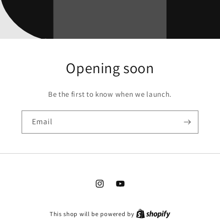
Opening soon
Be the first to know when we launch.
Email
Instagram
YouTube
This shop will be powered by